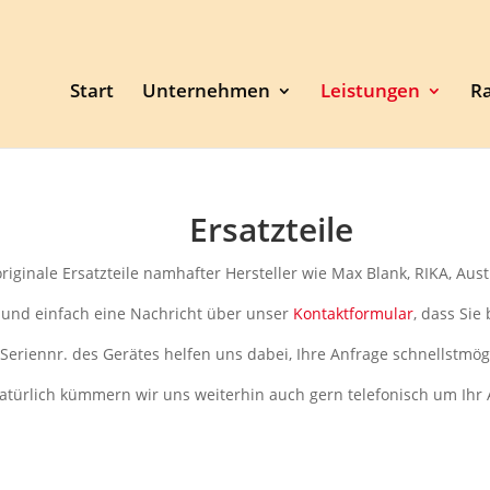
Start
Unternehmen
Leistungen
R
Ersatzteile
iginale Ersatzteile namhafter Hersteller wie Max Blank, RIKA, Aust
 und einfach eine Nachricht über unser
Kontaktformular
, dass Sie 
eriennr. des Gerätes helfen uns dabei, Ihre Anfrage schnellstmög
atürlich kümmern wir uns weiterhin auch gern telefonisch um Ihr 