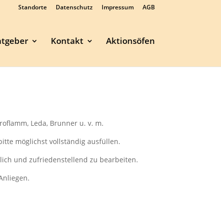
Standorte
Datenschutz
Impressum
AGB
atgeber
Kontakt
Aktionsöfen
roflamm, Leda, Brunner u. v. m.
bitte möglichst vollständig ausfüllen.
lich und zufriedenstellend zu bearbeiten.
Anliegen.