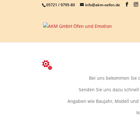
05721 / 9795-80
info@akm-oefen.de

Bei uns bekommen Sie or
Senden Sie uns dazu schnell
Angaben wie Baujahr, Modell und S
N