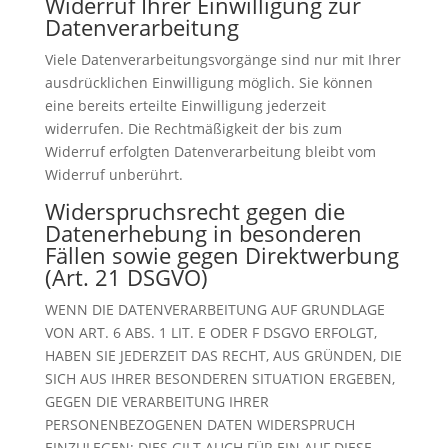
Widerruf Ihrer Einwilligung zur
Datenverarbeitung
Viele Datenverarbeitungsvorgänge sind nur mit Ihrer
ausdrücklichen Einwilligung möglich. Sie können
eine bereits erteilte Einwilligung jederzeit
widerrufen. Die Rechtmäßigkeit der bis zum
Widerruf erfolgten Datenverarbeitung bleibt vom
Widerruf unberührt.
Widerspruchsrecht gegen die
Datenerhebung in besonderen
Fällen sowie gegen Direktwerbung
(Art. 21 DSGVO)
WENN DIE DATENVERARBEITUNG AUF GRUNDLAGE
VON ART. 6 ABS. 1 LIT. E ODER F DSGVO ERFOLGT,
HABEN SIE JEDERZEIT DAS RECHT, AUS GRÜNDEN, DIE
SICH AUS IHRER BESONDEREN SITUATION ERGEBEN,
GEGEN DIE VERARBEITUNG IHRER
PERSONENBEZOGENEN DATEN WIDERSPRUCH
EINZULEGEN; DIES GILT AUCH FÜR EIN AUF DIESE