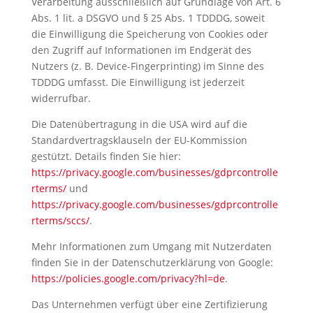
Verarbeitung ausschließlich auf Grundlage von Art. 6
Abs. 1 lit. a DSGVO und § 25 Abs. 1 TDDDG, soweit
die Einwilligung die Speicherung von Cookies oder
den Zugriff auf Informationen im Endgerät des
Nutzers (z. B. Device-Fingerprinting) im Sinne des
TDDDG umfasst. Die Einwilligung ist jederzeit
widerrufbar.
Die Datenübertragung in die USA wird auf die
Standardvertragsklauseln der EU-Kommission
gestützt. Details finden Sie hier:
https://privacy.google.com/businesses/gdprcontrolle
rterms/
und
https://privacy.google.com/businesses/gdprcontrolle
rterms/sccs/
.
Mehr Informationen zum Umgang mit Nutzerdaten
finden Sie in der Datenschutzerklärung von Google:
https://policies.google.com/privacy?hl=de
.
Das Unternehmen verfügt über eine Zertifizierung