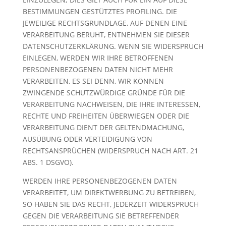
BESTIMMUNGEN GESTÜTZTES PROFILING. DIE
JEWEILIGE RECHTSGRUNDLAGE, AUF DENEN EINE
VERARBEITUNG BERUHT, ENTNEHMEN SIE DIESER
DATENSCHUTZERKLÄRUNG. WENN SIE WIDERSPRUCH
EINLEGEN, WERDEN WIR IHRE BETROFFENEN
PERSONENBEZOGENEN DATEN NICHT MEHR
VERARBEITEN, ES SEI DENN, WIR KÖNNEN
ZWINGENDE SCHUTZWÜRDIGE GRÜNDE FÜR DIE
VERARBEITUNG NACHWEISEN, DIE IHRE INTERESSEN,
RECHTE UND FREIHEITEN ÜBERWIEGEN ODER DIE
VERARBEITUNG DIENT DER GELTENDMACHUNG,
AUSÜBUNG ODER VERTEIDIGUNG VON
RECHTSANSPRÜCHEN (WIDERSPRUCH NACH ART. 21
ABS. 1 DSGVO).
WERDEN IHRE PERSONENBEZOGENEN DATEN
VERARBEITET, UM DIREKTWERBUNG ZU BETREIBEN,
SO HABEN SIE DAS RECHT, JEDERZEIT WIDERSPRUCH
GEGEN DIE VERARBEITUNG SIE BETREFFENDER