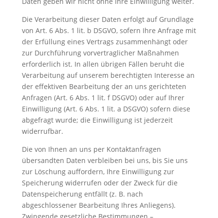
Daten geben wir nicht ohne Ihre Einwilligung weiter.
Die Verarbeitung dieser Daten erfolgt auf Grundlage
von Art. 6 Abs. 1 lit. b DSGVO, sofern Ihre Anfrage mit
der Erfüllung eines Vertrags zusammenhängt oder
zur Durchführung vorvertraglicher Maßnahmen
erforderlich ist. In allen übrigen Fällen beruht die
Verarbeitung auf unserem berechtigten Interesse an
der effektiven Bearbeitung der an uns gerichteten
Anfragen (Art. 6 Abs. 1 lit. f DSGVO) oder auf Ihrer
Einwilligung (Art. 6 Abs. 1 lit. a DSGVO) sofern diese
abgefragt wurde; die Einwilligung ist jederzeit
widerrufbar.
Die von Ihnen an uns per Kontaktanfragen
übersandten Daten verbleiben bei uns, bis Sie uns
zur Löschung auffordern, Ihre Einwilligung zur
Speicherung widerrufen oder der Zweck für die
Datenspeicherung entfällt (z. B. nach
abgeschlossener Bearbeitung Ihres Anliegens).
Zwingende gesetzliche Bestimmungen –