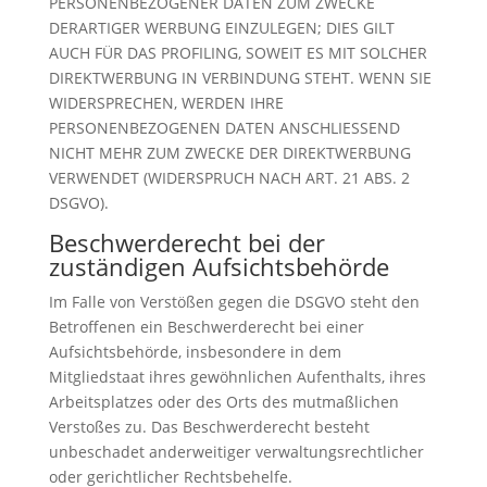
PERSONENBEZOGENER DATEN ZUM ZWECKE
DERARTIGER WERBUNG EINZULEGEN; DIES GILT
AUCH FÜR DAS PROFILING, SOWEIT ES MIT SOLCHER
DIREKTWERBUNG IN VERBINDUNG STEHT. WENN SIE
WIDERSPRECHEN, WERDEN IHRE
PERSONENBEZOGENEN DATEN ANSCHLIESSEND
NICHT MEHR ZUM ZWECKE DER DIREKTWERBUNG
VERWENDET (WIDERSPRUCH NACH ART. 21 ABS. 2
DSGVO).
Beschwerde­recht bei der
zuständigen Aufsichts­behörde
Im Falle von Verstößen gegen die DSGVO steht den
Betroffenen ein Beschwerderecht bei einer
Aufsichtsbehörde, insbesondere in dem
Mitgliedstaat ihres gewöhnlichen Aufenthalts, ihres
Arbeitsplatzes oder des Orts des mutmaßlichen
Verstoßes zu. Das Beschwerderecht besteht
unbeschadet anderweitiger verwaltungsrechtlicher
oder gerichtlicher Rechtsbehelfe.