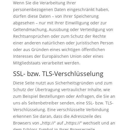
Wenn Sie die Verarbeitung Ihrer
personenbezogenen Daten eingeschränkt haben,
dürfen diese Daten – von ihrer Speicherung
abgesehen – nur mit Ihrer Einwilligung oder zur
Geltendmachung, Ausübung oder Verteidigung von
Rechtsansprüchen oder zum Schutz der Rechte
einer anderen natürlichen oder juristischen Person
oder aus Gründen eines wichtigen öffentlichen
Interesses der Europäischen Union oder eines
Mitgliedstaats verarbeitet werden.
SSL- bzw. TLS-Verschlüsselung
Diese Seite nutzt aus Sicherheitsgründen und zum
Schutz der Übertragung vertraulicher Inhalte, wie
zum Beispiel Bestellungen oder Anfragen, die Sie an
uns als Seitenbetreiber senden, eine SSL- bzw. TLS-
Verschlüsselung. Eine verschlüsselte Verbindung
erkennen Sie daran, dass die Adresszeile des
Browsers von „http://“ auf „https://“ wechselt und an
dem Schloss-Symbol in Ihrer Browserzeile.