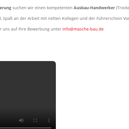
ierung
suchen wir einen kompetenten
Ausbau-Handwerker
(Trock
d, Spaß an der Arbeit mit netten Kollegen und der Führerschein V
ir uns auf Ihre Bewerbung unter
info@masche-bau.de