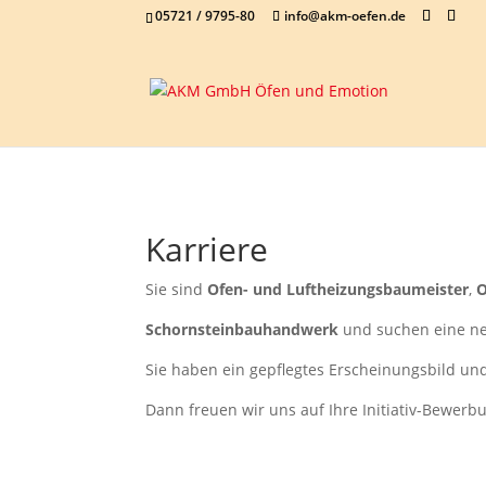
05721 / 9795-80
info@akm-oefen.de
Karriere
Sie sind
Ofen- und Luftheizungsbaumeister
,
O
Schornsteinbauhandwerk
und suchen eine n
Sie haben ein gepflegtes Erscheinungsbild u
Dann freuen wir uns auf Ihre Initiativ-Bewer