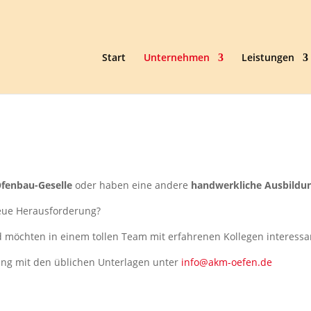
Start
Unternehmen
Leistungen
fenbau-Geselle
oder haben eine andere
handwerkliche Ausbildun
eue Herausforderung?
nd möchten in einem tollen Team mit erfahrenen Kollegen interes
bung mit den üblichen Unterlagen unter
info@akm-oefen.de