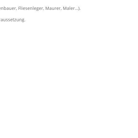
enbauer, Fliesenleger, Maurer, Maler…).
oraussetzung.